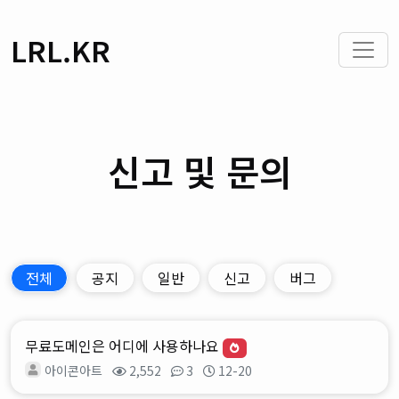
LRL.KR
신고 및 문의
전체
공지
일반
신고
버그
무료도메인은 어디에 사용하나요
아이콘아트
2,552
3
12-20