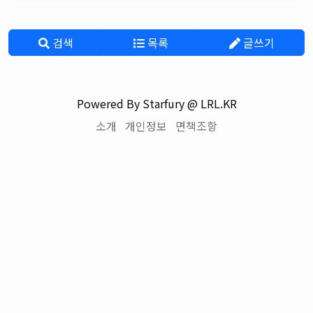
검색
목록
글쓰기
Powered By Starfury @ LRL.KR
소개
개인정보
면책조항