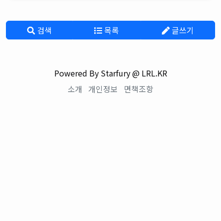
검색
목록
글쓰기
Powered By Starfury @ LRL.KR
소개
개인정보
면책조항