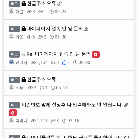
한글주소 오류
버그
해일
3
1
06-24
마이페이지 접속 안 됨 문의
버그
야옹
5
2
05-30
Re: 마이페이지 접속 안 됨 문의
버그
관리자
1,134
0
1
05-30
한글주소 오류
버그
miju
3
1
05-18
비밀번호 맞게 설정후 다 입력해봐도 안 열립니다.
버그
다비니
1,118
3
03-16
URL만들기를 했고, 해당 링크를 클릭하면 LRL.KR
버그