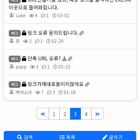
이곳으로 들어와집니다.
Luke
4
1
03-01
링크 오류 문의드립니다.
버그
뮤
2
1
02-29
단축 URL 오류?
버그
papp
3
1
01-23
링크가제대로열리지않아요
버그
백야소녀
7
3
01-18
1
2
3
4
검색
목록
글쓰기