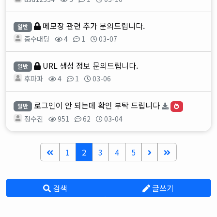
메모장 관련 추가 문의드립니다.
일반
중수대딩
4
1
03-07
URL 생성 정보 문의드립니다.
일반
후파파
4
1
03-06
로그인이 안 되는데 확인 부탁 드립니다
일반
정수진
951
62
03-04
1
2
3
4
5
검색
글쓰기