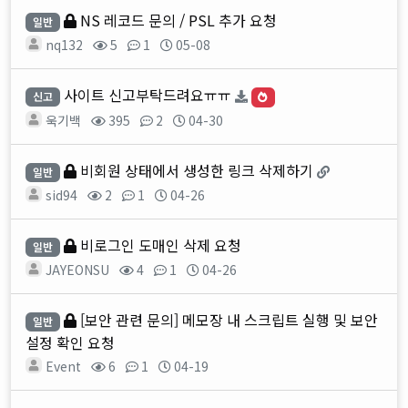
NS 레코드 문의 / PSL 추가 요청
일반
nq132
5
1
05-08
사이트 신고부탁드려요ㅠㅠ
신고
욱기백
395
2
04-30
비회원 상태에서 생성한 링크 삭제하기
일반
sid94
2
1
04-26
비로그인 도매인 삭제 요청
일반
JAYEONSU
4
1
04-26
[보안 관련 문의] 메모장 내 스크립트 실행 및 보안
일반
설정 확인 요청
Event
6
1
04-19