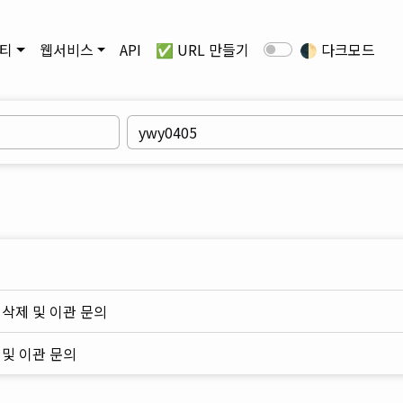
티
웹서비스
API
✅ URL 만들기
🌓
다크모드
L 삭제 및 이관 문의
 및 이관 문의