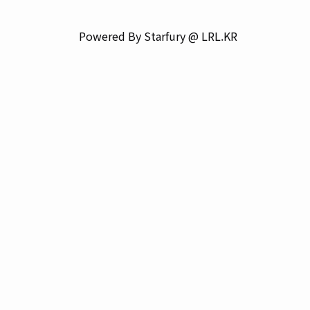
Powered By Starfury @ LRL.KR