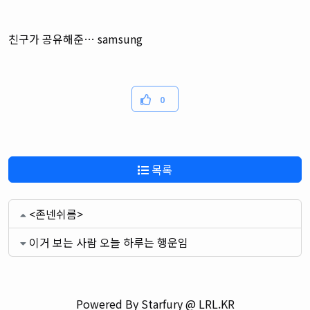
친구가 공유해준… samsung
0
목록
<존넨쉬름>
이거 보는 사람 오늘 하루는 행운임
Powered By Starfury @ LRL.KR