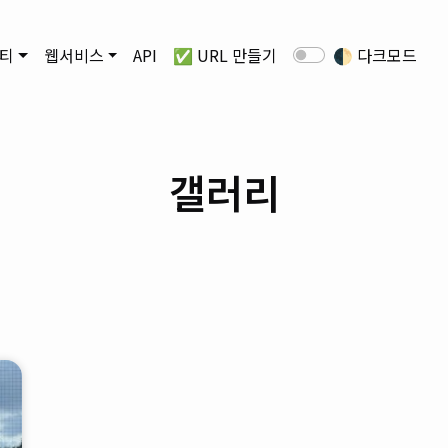
티
웹서비스
API
✅ URL 만들기
🌓
다크모드
갤러리