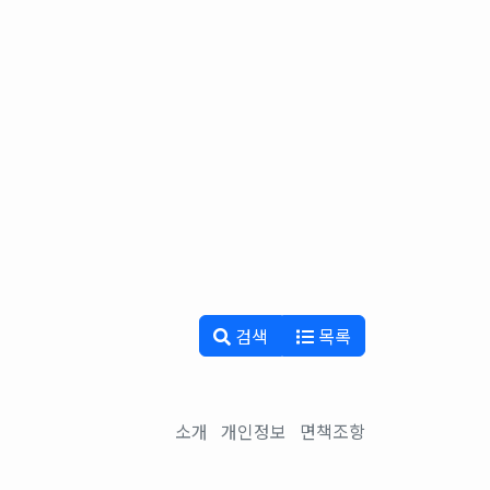
검색
목록
소개
개인정보
면책조항