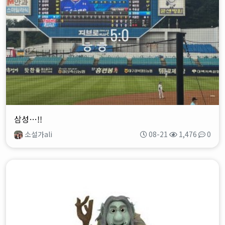
삼성…!!
소설가ali
08-21
1,476
0