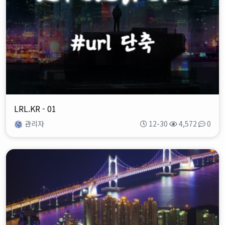
LRL.KR - 01
관리자
12-30
4,572
0