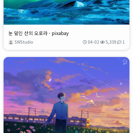
눈 덮인 산의 오로라 - pixabay
SWStudio
04-02
5,339
1