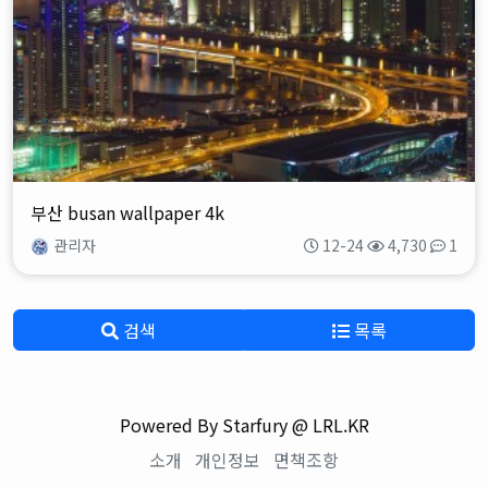
부산 busan wallpaper 4k
관리자
12-24
4,730
1
검색
목록
Powered By Starfury @ LRL.KR
소개
개인정보
면책조항