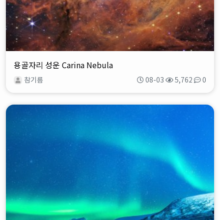
용골자리 성운 Carina Nebula
참기름
08-03
5,762
0