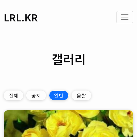
LRL.KR
갤러리
전체
공지
일반
움짤