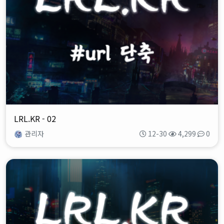
LRL.KR - 02
관리자
12-30
4,299
0