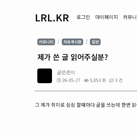
LRL.KR
로그인
마이페이지
커뮤니
커뮤니티
자유게시판
일반
제가 쓴 글 읽어주실분?
글쓴쓴이
26-05-27
5,053 회
3 건
그 제가 취미로 심심 할때마다 글을 쓰는데 한번 읽