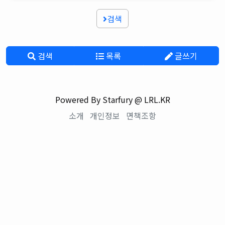
검색
검색
목록
글쓰기
Powered By Starfury @ LRL.KR
소개
개인정보
면책조항