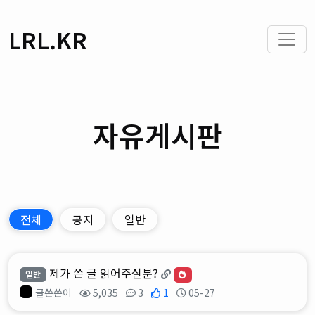
LRL.KR
자유게시판
전체
공지
일반
제가 쓴 글 읽어주실분?
일반
글쓴쓴이
5,035
3
1
05-27