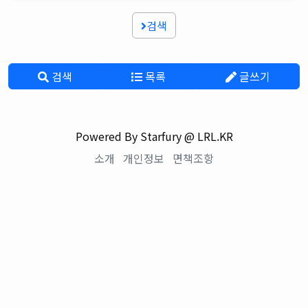
검색
검색
목록
글쓰기
Powered By Starfury @ LRL.KR
소개
개인정보
면책조항