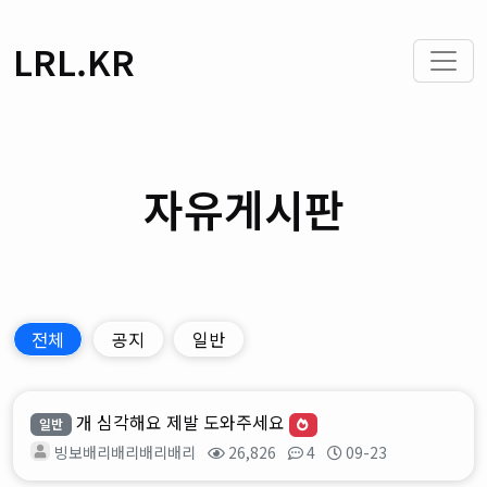
LRL.KR
자유게시판
전체
공지
일반
개 심각해요 제발 도와주세요
일반
빙보배리배리배리배리
26,826
4
09-23