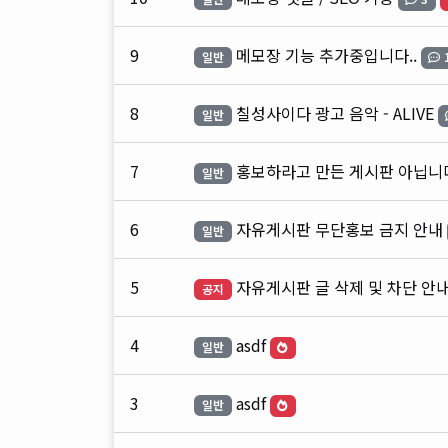
9
메모장 기능 추가중입니다..
일반
8
칠성사이다 광고 음악 - ALIVE
일반
7
홍보하라고 만든 게시판 아닙니
일반
6
자유게시판 무단홍보 금지 안내
일반
5
자유게시판 글 삭제 및 차단 안
공지
4
asdf
일반
3
asdf
일반