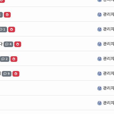
관리
1
관리
1
다
관리
4
관리
2
내
관리
9
관리
관리