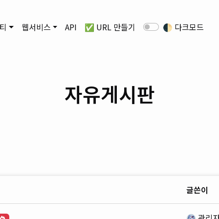
티
웹서비스
API
✅ URL 만들기
🌓
다크모드
자유게시판
글쓴이
관리