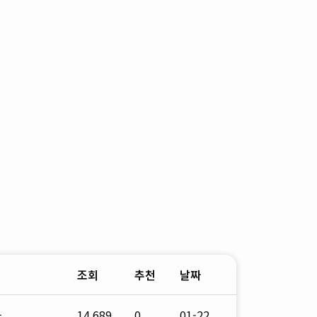
조회
추천
날짜
자
14,689
0
01-22