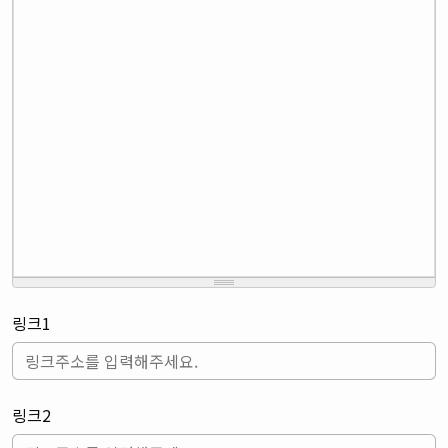
링크1
링크2