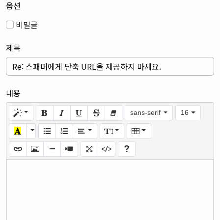
옵션
비밀글
제목
내용
sans-serif
16