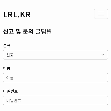
LRL.KR
신고 및 문의 글답변
분류
이름
비밀번호