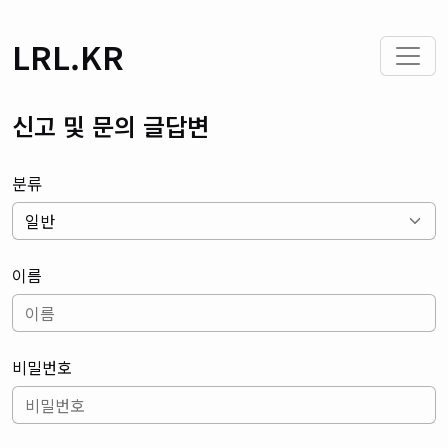
LRL.KR
신고 및 문의 글답변
분류
이름
비밀번호