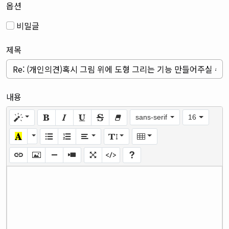
옵션
비밀글
제목
내용
sans-serif
16