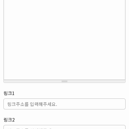
링크1
링크2