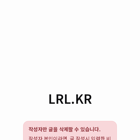
LRL.KR
작성자만 글을 삭제할 수 있습니다.
작성자 본인이라면, 글 작성시 입력한 비