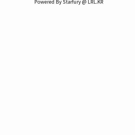
Powered By Starfury @ LRL.KR