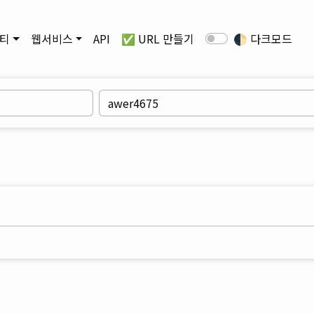
티
웹서비스
API
✅ URL 만들기
🌓
다크모드