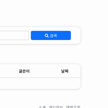
검색
글쓴이
날짜
소개
개인정보
면책조항