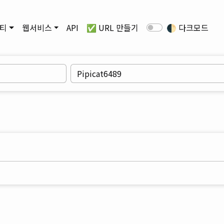
티
웹서비스
API
✅ URL 만들기
🌓
다크모드