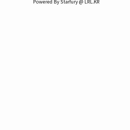
Powered By Starfury @ LRL.KR