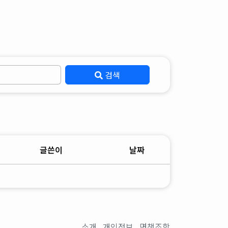
검색
글쓴이
날짜
소개
개인정보
면책조항