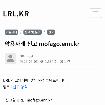
LRL.KR
커뮤니티
신고 및 문의
신고
악용사례 신고 mofago.enn.kr
mofago
25-05-03
1,384 회
1 건
URL 신고양식에 맞게 작성 부탁드립니다.
링크 :
신고 양식
- 신고할 URL : mofago.enn.kr