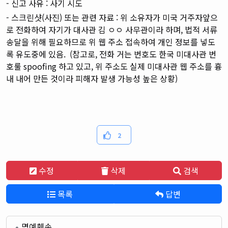
- 신고 사유 : 사기 시도
- 스크린샷(사진) 또는 관련 자료
: 위 소유자가 미국 거주자앞으
로 전화하여 자기가 대사관 김 ㅇㅇ 사무관이라 하며, 법적 서류
송달을 위해 필요하므로 위 웹 주소 접속하여 개인 정보를 넣도
록 유도중에 있음. (참고로, 전화 거는 번호도 한국 미대사관 번
호룰 spoofing 하고 있고, 위 주소도 실제 미대사관 웹 주소를 흉
내 내어 만든 것이라 피해자 발생 가능성 높은 상황)
2
수정
삭제
검색
목록
답변
명예훼손