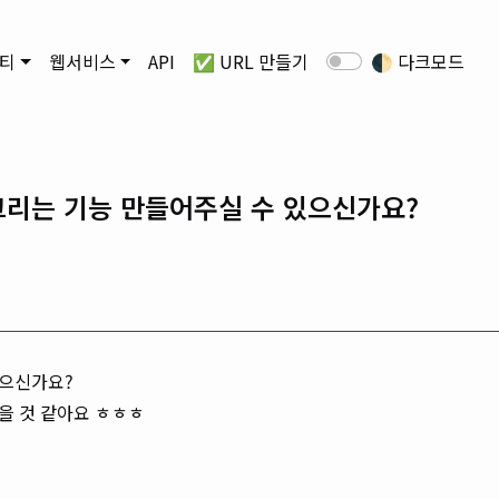
티
웹서비스
API
✅ URL 만들기
🌓
다크모드
그리는 기능 만들어주실 수 있으신가요?
있으신가요?
을 것 같아요 ㅎㅎㅎ