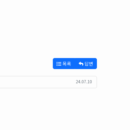
목록
답변
24.07.10