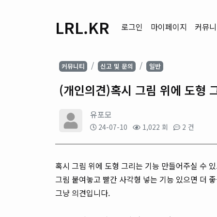
LRL.KR
로그인
마이페이지
커뮤니
커뮤니티
신고 및 문의
일반
(개인의견)혹시 그림 위에 도형 
유포모
24-07-10
1,022 회
2 건
혹시 그림 위에 도형 그리는 기능 만들어주실 수 
그림 붙여놓고 빨간 사각형 넣는 기능 있으면 더 좋
그냥 의견입니다.