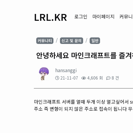
LRL.KR
로그인
마이페이지
커뮤니
커뮤니티
신고 및 문의
일반
안녕하세요 마인크래프트를 즐겨
hansanggi
21-11-07
4,606 회
8 건
마인크래프트 서버를 열때 두개 이상 열고싶어서 sr
주소 즉 변형이 되지 않은 주소로 접속이 됩니다