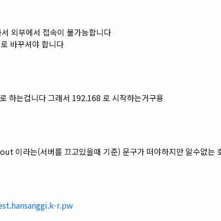
이피라서 외부에서 접속이 불가능합니다
피로 바꾸셔야 합니다
8로 하는겁니다 그래서 192.168 로 시작하는거구용
e out 이라는(서버를 끄고있을때 기준) 문구가 떠야하지만 알수없는
est.hansanggi.k-r.pw