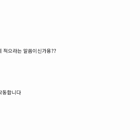
 이렇게 적으라는 말씀이신가용??
면 작동합니다