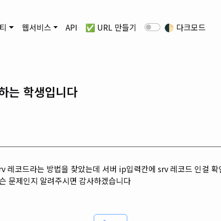
티
웹서비스
API
✅ URL 만들기
🌓
다크모드
하는 학생입니다
v 레코드라는 방법을 찾았는데 서버 ip입력칸에 srv 레코드 인걸 확
 무슨 문제인지 알려주시면 감사하겠습니다