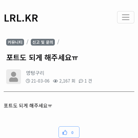
LRL.KR
커뮤니티
신고 및 문의
포트도 되게 해주세요ㅠ
멍텅구리
21-03-06
2,167 회
1 건
포트도 되게 해주세요ㅠ
0