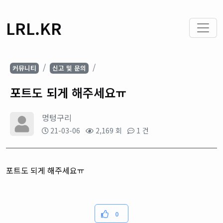
LRL.KR
커뮤니티
신고 및 문의
포트도 되게 해주세요ㅠ
멍텅구리
21-03-06
2,169 회
1 건
포트도 되게 해주세요ㅠ
0