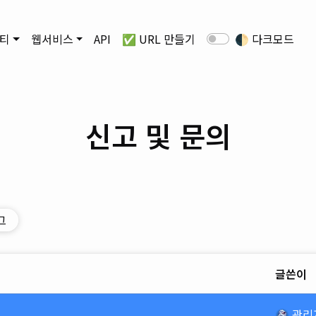
티
웹서비스
API
✅ URL 만들기
🌓
다크모드
신고 및 문의
그
글쓴이
관리