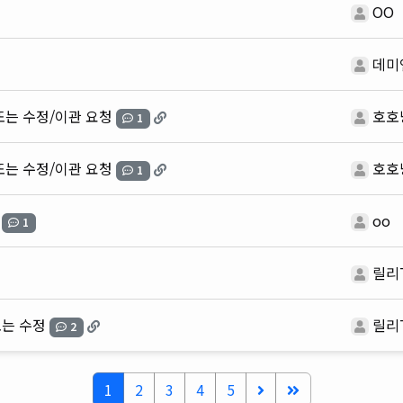
OO
데미
또는 수정/이관 요청
호호
1
또는 수정/이관 요청
호호
1
oo
1
릴리
또는 수정
릴리
2
1
2
3
4
5