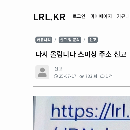
LRL.KR
로그인
마이페이지
커뮤니
커뮤니티
신고 및 문의
신고
다시 올립니다 스미싱 주소 신고
신고
25-07-17
733 회
1 건