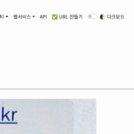
티
웹서비스
API
✅ URL 만들기
🌓
다크모드