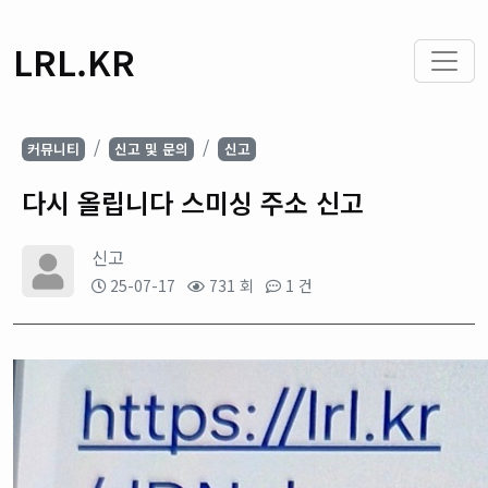
LRL.KR
커뮤니티
신고 및 문의
신고
다시 올립니다 스미싱 주소 신고
신고
25-07-17
731 회
1 건