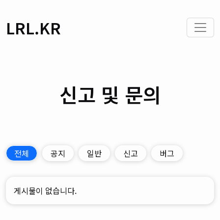
LRL.KR
신고 및 문의
전체
공지
일반
신고
버그
게시물이 없습니다.