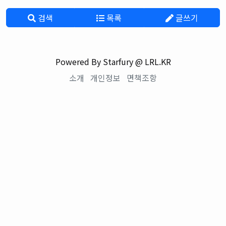
검색
목록
글쓰기
Powered By Starfury @ LRL.KR
소개
개인정보
면책조항