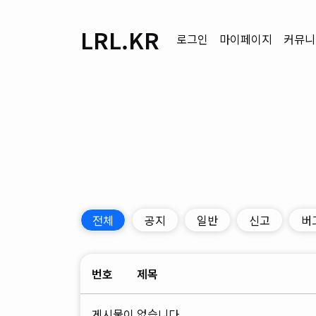
LRL.KR
로그인
마이페이지
커뮤니
전체
공지
일반
신고
버
번호
제목
게시물이 없습니다.