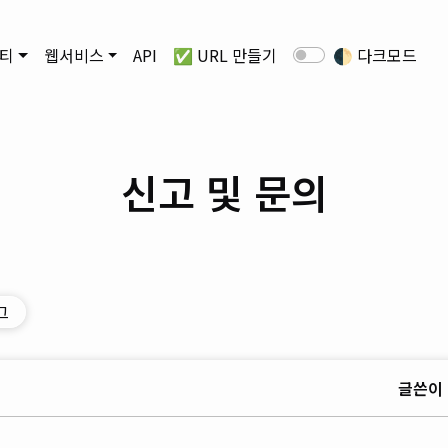
티
웹서비스
API
✅ URL 만들기
🌓
다크모드
신고 및 문의
그
글쓴이