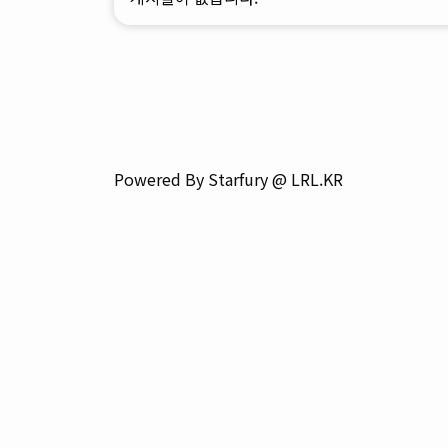
Powered By Starfury @ LRL.KR