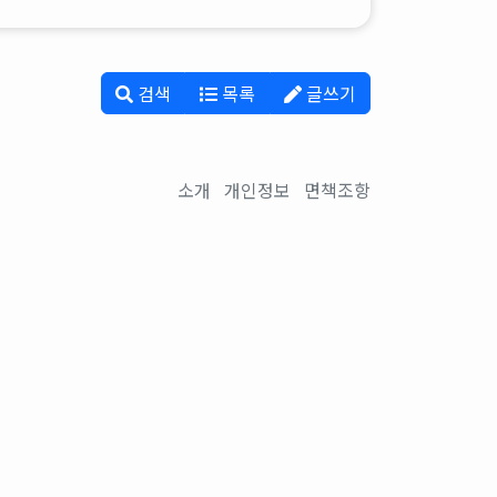
검색
목록
글쓰기
소개
개인정보
면책조항