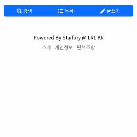
검색
목록
글쓰기
Powered By Starfury @ LRL.KR
소개
개인정보
면책조항