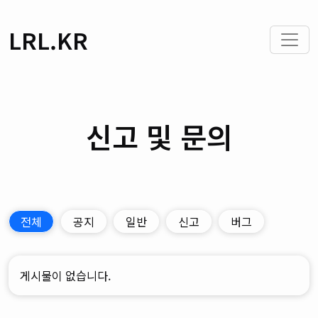
LRL.KR
신고 및 문의
전체
공지
일반
신고
버그
게시물이 없습니다.