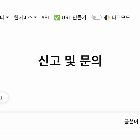
티
웹서비스
API
✅ URL 만들기
🌓
다크모드
신고 및 문의
그
글쓴이