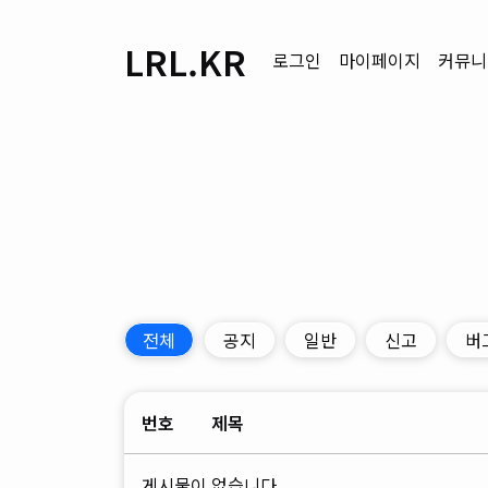
LRL.KR
로그인
마이페이지
커뮤니
전체
공지
일반
신고
버
번호
제목
게시물이 없습니다.