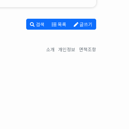
검색
목록
글쓰기
소개
개인정보
면책조항