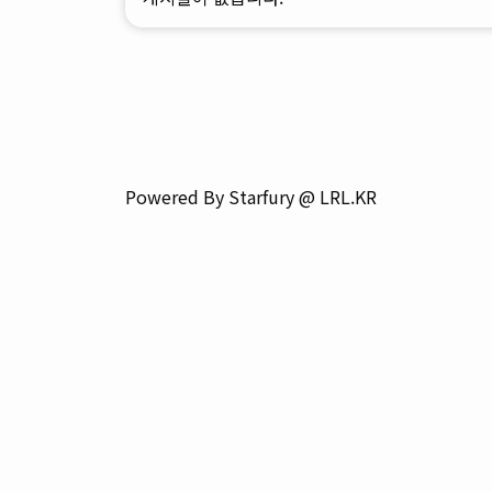
Powered By Starfury @ LRL.KR