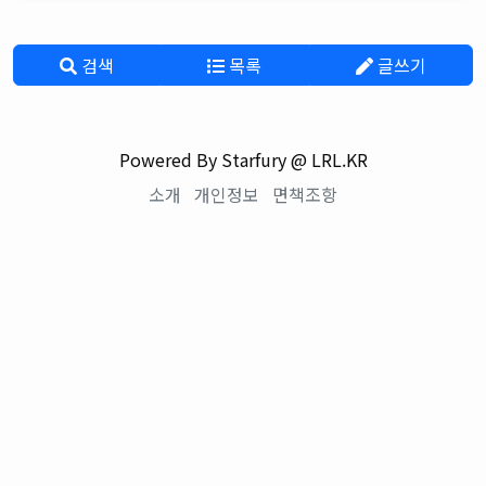
검색
목록
글쓰기
Powered By Starfury @ LRL.KR
소개
개인정보
면책조항