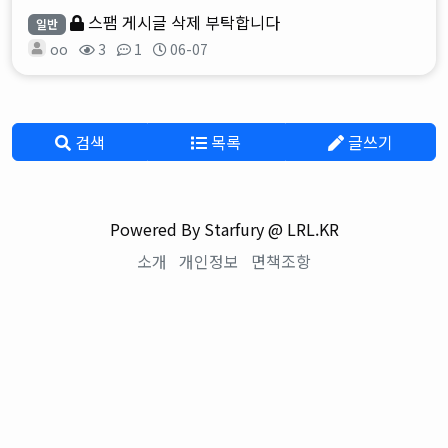
스팸 게시글 삭제 부탁합니다
일반
oo
3
1
06-07
검색
목록
글쓰기
Powered By Starfury @ LRL.KR
소개
개인정보
면책조항