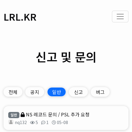
LRL.KR
신고 및 문의
전체
공지
일반
신고
버그
NS 레코드 문의 / PSL 추가 요청
일반
nq132
5
1
05-08