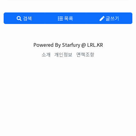
검색
목록
글쓰기
Powered By Starfury @ LRL.KR
소개
개인정보
면책조항