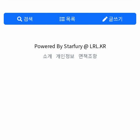
검색
목록
글쓰기
Powered By Starfury @ LRL.KR
소개
개인정보
면책조항