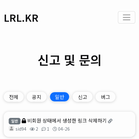
LRL.KR
신고 및 문의
전체
공지
일반
신고
버그
비회원 상태에서 생성한 링크 삭제하기
일반
sid94
2
1
04-26