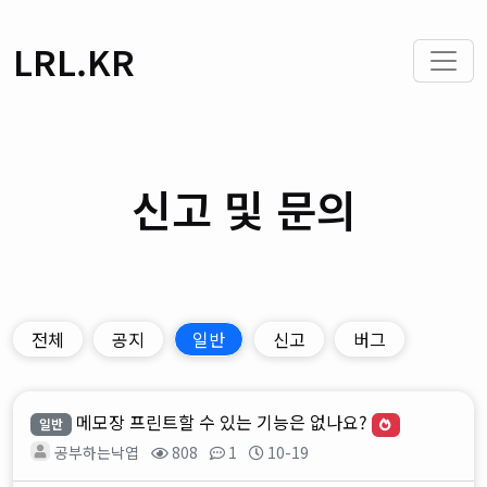
LRL.KR
신고 및 문의
전체
공지
일반
신고
버그
메모장 프린트할 수 있는 기능은 없나요?
일반
공부하는낙엽
808
1
10-19