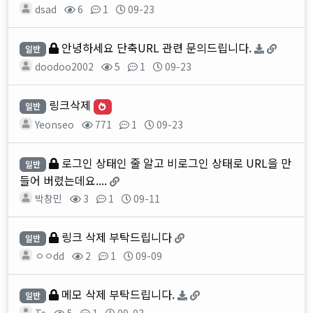
dsad
6
1
09-23
안녕하세요 단축URL 관련 문의드립니다.
일반
doodoo2002
5
1
09-23
링크삭제
일반
Yeonseo
771
1
09-23
로그인 상태인 줄 알고 비로그인 상태로 URL을 만
일반
들어 버렸는데요....
박창민
3
1
09-11
링크 삭제 부탁드립니다
일반
ㅇㅇdd
2
1
09-09
메모 삭제 부탁드립니다.
일반
Ts
5
1
09-03