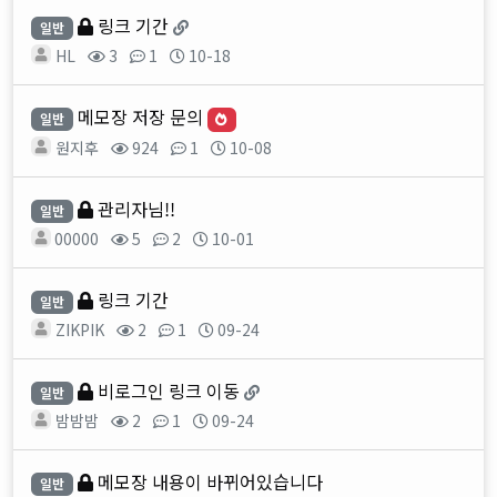
링크 기간
일반
HL
3
1
10-18
메모장 저장 문의
일반
원지후
924
1
10-08
관리자님!!
일반
00000
5
2
10-01
링크 기간
일반
ZIKPIK
2
1
09-24
비로그인 링크 이동
일반
밤밤밤
2
1
09-24
메모장 내용이 바뀌어있습니다
일반