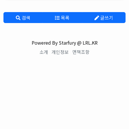
검색
목록
글쓰기
Powered By Starfury @ LRL.KR
소개
개인정보
면책조항