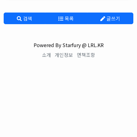
검색
목록
글쓰기
Powered By Starfury @ LRL.KR
소개
개인정보
면책조항