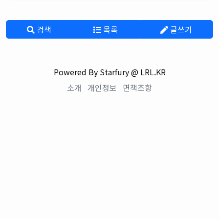
검색
목록
글쓰기
Powered By Starfury @ LRL.KR
소개
개인정보
면책조항