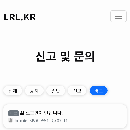
LRL.KR
신고 및 문의
전체
공지
일반
신고
버그
로그인이 안됩니다.
버그
homie
6
1
07-11