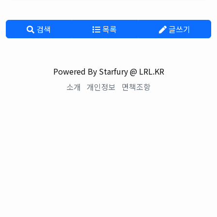
검색
목록
글쓰기
Powered By Starfury @ LRL.KR
소개
개인정보
면책조항