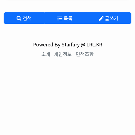
검색
목록
글쓰기
Powered By Starfury @ LRL.KR
소개
개인정보
면책조항