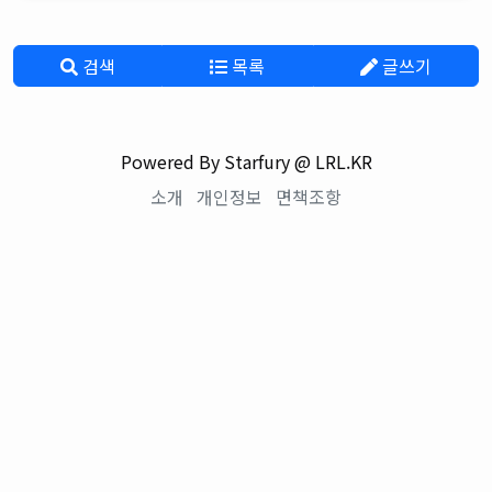
검색
목록
글쓰기
Powered By Starfury @ LRL.KR
소개
개인정보
면책조항