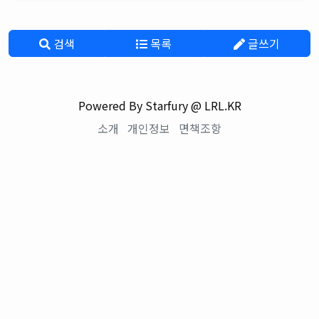
검색
목록
글쓰기
Powered By Starfury @ LRL.KR
소개
개인정보
면책조항