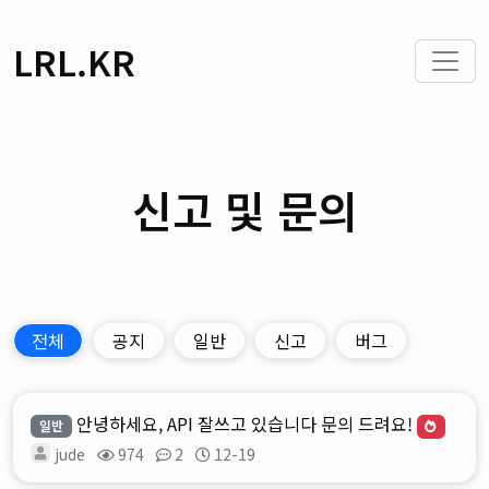
LRL.KR
신고 및 문의
전체
공지
일반
신고
버그
안녕하세요, API 잘쓰고 있습니다 문의 드려요!
일반
jude
974
2
12-19