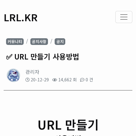
LRL.KR
커뮤니티
공지사항
공지
✅ URL 만들기 사용방법
관리자
20-12-29
14,662 회
0 건
URL 만들기