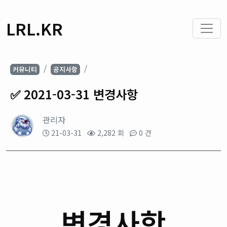
LRL.KR
커뮤니티
공지사항
✅ 2021-03-31 변경사항
관리자
21-03-31
2,282 회
0 건
변경사항