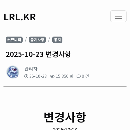
LRL.KR
커뮤니티
공지사항
공지
2025-10-23 변경사항
관리자
25-10-23
15,350 회
0 건
변경사항
2025-10-23