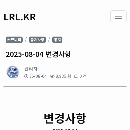
LRL.KR
커뮤니티
공지사항
공지
2025-08-04 변경사항
관리자
25-08-04
8,985 회
0 건
변경사항