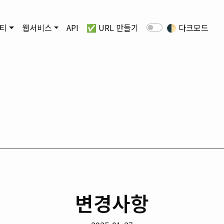
티
웹서비스
API
✅ URL 만들기
🌓
다크모드
변경사항