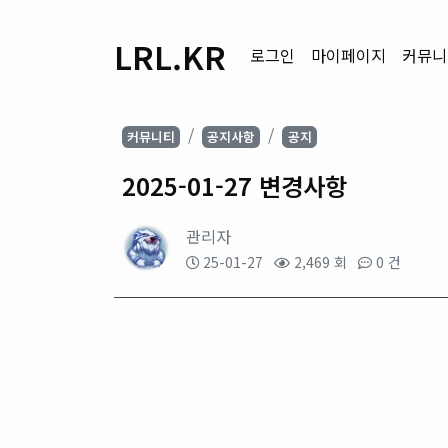
LRL.KR
로그인
마이페이지
커뮤니
커뮤니티
공지사항
공지
2025-01-27 변경사항
관리자
25-01-27
2,469 회
0 건