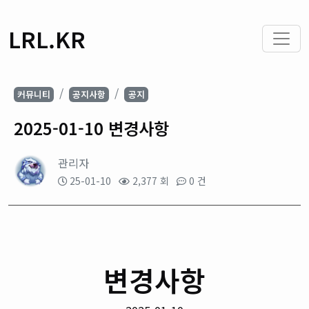
LRL.KR
커뮤니티
공지사항
공지
2025-01-10 변경사항
관리자
25-01-10
2,377 회
0 건
변경사항