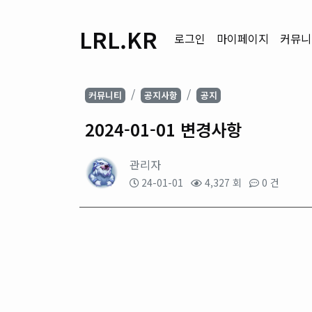
LRL.KR
로그인
마이페이지
커뮤니
커뮤니티
공지사항
공지
2024-01-01 변경사항
관리자
24-01-01
4,327 회
0 건