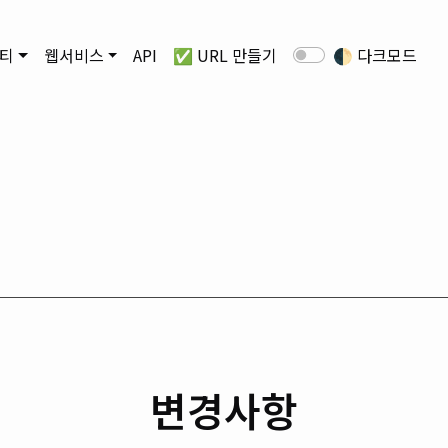
티
웹서비스
API
✅ URL 만들기
🌓
다크모드
변경사항