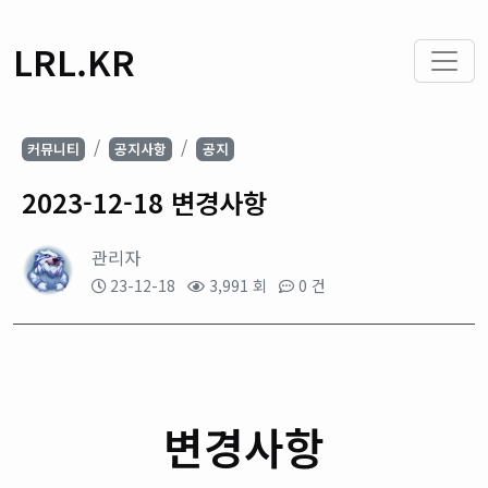
LRL.KR
커뮤니티
공지사항
공지
2023-12-18 변경사항
관리자
23-12-18
3,991 회
0 건
변경사항