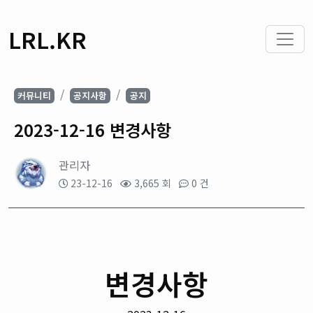
LRL.KR
커뮤니티
공지사항
공지
2023-12-16 변경사항
관리자
23-12-16
3,665 회
0 건
변경사항